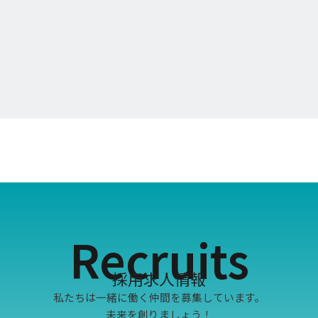
Recruits
採用求人情報
私たちは一緒に働く仲間を募集しています。
未来を創りましょう！