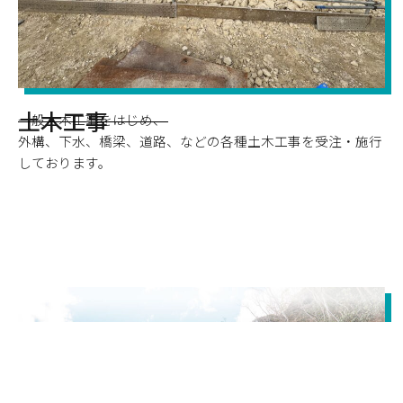
土木工事
一般土木工事をはじめ、
外構、下水、橋梁、道路、などの
各種土木工事を受注・施行
しております。