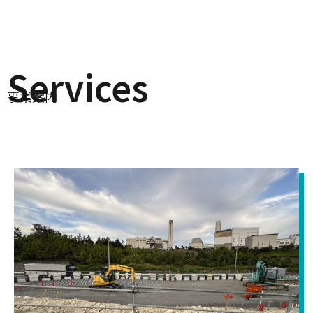
Services
事業案内