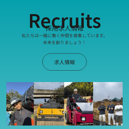
Recruits
採用求人情報
私たちは一緒に働く仲間を募集しています。
未来を創りましょう！
求人情報